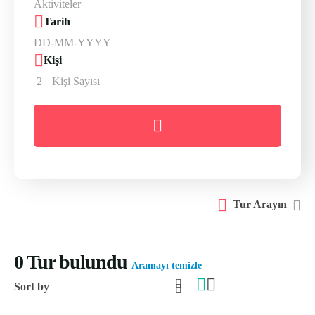
Tarih
Kişi
2
Kişi Sayısı
Tur Arayın
0
Tur bulundu
Aramayı temizle