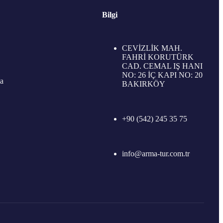
Bilgi
CEVİZLİK MAH.
FAHRİ KORUTÜRK
CAD. CEMAL IŞ HANI
NO: 26 İÇ KAPI NO: 20
a
BAKIRKÖY
+90 (542) 245 35 75
info@arma-tur.com.tr