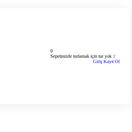
0
Sepetinizde turlamak için tur yok :/
Giriş
Kayıt Ol