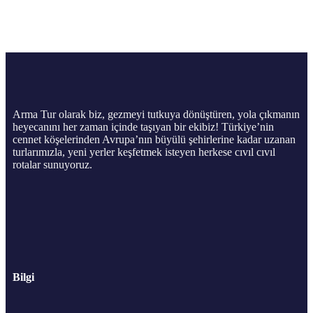
Arma Tur olarak biz, gezmeyi tutkuya dönüştüren, yola çıkmanın
heyecanını her zaman içinde taşıyan bir ekibiz! Türkiye’nin
cennet köşelerinden Avrupa’nın büyülü şehirlerine kadar uzanan
turlarımızla, yeni yerler keşfetmek isteyen herkese cıvıl cıvıl
rotalar sunuyoruz.
Bilgi