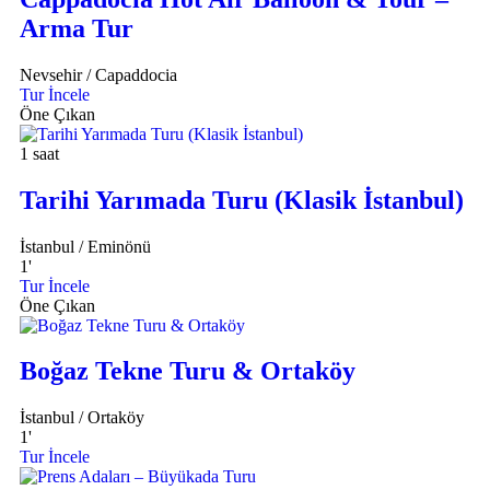
Arma Tur
Nevsehir / Capaddocia
Tur İncele
Öne Çıkan
1 saat
Tarihi Yarımada Turu (Klasik İstanbul)
İstanbul / Eminönü
1
'
Tur İncele
Öne Çıkan
Boğaz Tekne Turu & Ortaköy
İstanbul / Ortaköy
1
'
Tur İncele