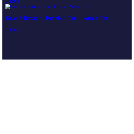
0
Tours
Grand Bazaar , Istanbul Tour , Arma Tur
0
Tours