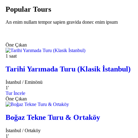
Popular Tours
An enim nullam tempor sapien gravida donec enim ipsum
Öne Çıkan
1 saat
Tarihi Yarımada Turu (Klasik İstanbul)
İstanbul / Eminönü
1
'
Tur İncele
Öne Çıkan
Boğaz Tekne Turu & Ortaköy
İstanbul / Ortaköy
1
'