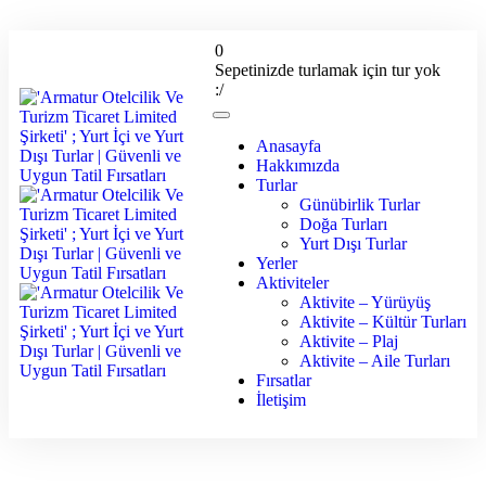
0
Sepetinizde turlamak için tur yok
:/
Anasayfa
Hakkımızda
Turlar
Günübirlik Turlar
Doğa Turları
Yurt Dışı Turlar
Yerler
Aktiviteler
Aktivite – Yürüyüş
Aktivite – Kültür Turları
Aktivite – Plaj
Aktivite – Aile Turları
Fırsatlar
İletişim