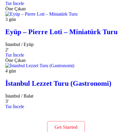
Tur İncele
Öne Çıkan
3 gün
Eyüp – Pierre Loti – Miniatürk Turu
İstanbul / Eyüp
2
'
Tur İncele
Öne Çıkan
4 gün
İstanbul Lezzet Turu (Gastronomi)
İstanbul / Balat
3
'
Tur İncele
Get Started