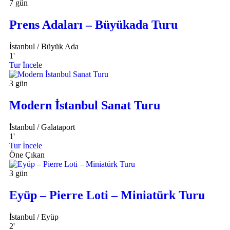
7 gün
Prens Adaları – Büyükada Turu
İstanbul / Büyük Ada
1
'
Tur İncele
3 gün
Modern İstanbul Sanat Turu
İstanbul / Galataport
1
'
Tur İncele
Öne Çıkan
3 gün
Eyüp – Pierre Loti – Miniatürk Turu
İstanbul / Eyüp
2
'