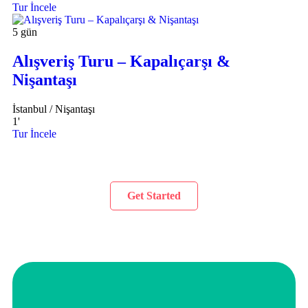
Tur İncele
5 gün
Alışveriş Turu – Kapalıçarşı &
Nişantaşı
İstanbul / Nişantaşı
1
'
Tur İncele
Get Started