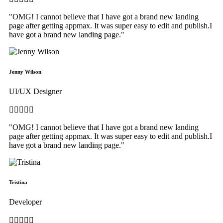
"OMG! I cannot believe that I have got a brand new landing
page after getting appmax. It was super easy to edit and publish.I
have got a brand new landing page."
Jenny Wilson
UI/UX Designer





"OMG! I cannot believe that I have got a brand new landing
page after getting appmax. It was super easy to edit and publish.I
have got a brand new landing page."
Tristina
Developer




