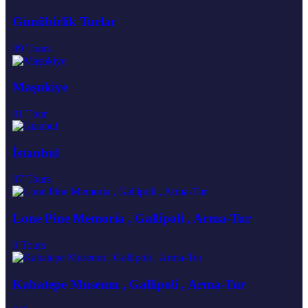
Günübirlik Turlar
09
Tours
Maşukiye
01
Tour
İstanbul
07
Tours
Lone Pine Memoria , Gallipoli , Arma-Tur
0
Tours
Kabatepe Museum , Gallipoli , Arma-Tur