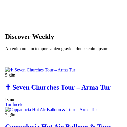
Discover Weekly
An enim nullam tempor sapien gravida donec enim ipsum
5 gün
✝️ Seven Churches Tour – Arma Tur
İzmir
Tur İncele
2 gün
Cappadocia Hot Air Balloon & Tour –