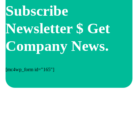
Subscribe
Newsletter $ Get
Company News.
[mc4wp_form id="165"]