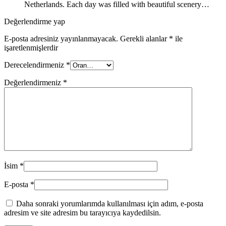
Netherlands. Each day was filled with beautiful scenery…
Değerlendirme yap
E-posta adresiniz yayınlanmayacak.
Gerekli alanlar
*
ile
işaretlenmişlerdir
Derecelendirmeniz
*
Değerlendirmeniz
*
İsim
*
E-posta
*
Daha sonraki yorumlarımda kullanılması için adım, e-posta
adresim ve site adresim bu tarayıcıya kaydedilsin.