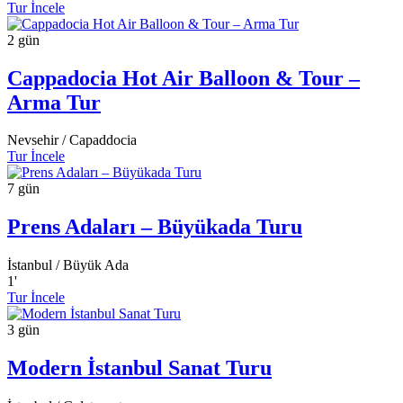
Tur İncele
2 gün
Cappadocia Hot Air Balloon & Tour –
Arma Tur
Nevsehir / Capaddocia
Tur İncele
7 gün
Prens Adaları – Büyükada Turu
İstanbul / Büyük Ada
1
'
Tur İncele
3 gün
Modern İstanbul Sanat Turu