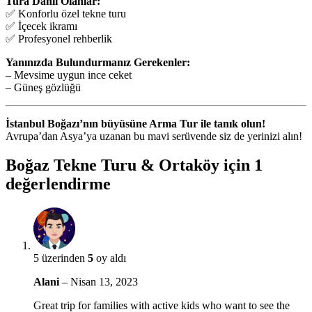
Tura Dahil Olanlar:
✅ Konforlu özel tekne turu
✅ İçecek ikramı
✅ Profesyonel rehberlik
Yanınızda Bulundurmanız Gerekenler:
– Mevsime uygun ince ceket
– Güneş gözlüğü
İstanbul Boğazı’nın büyüsüne Arma Tur ile tanık olun!
Avrupa’dan Asya’ya uzanan bu mavi serüvende siz de yerinizi alın!
Boğaz Tekne Turu & Ortaköy
için 1
değerlendirme
5 üzerinden
5
oy aldı
Alani
–
Nisan 13, 2023
Great trip for families with active kids who want to see the