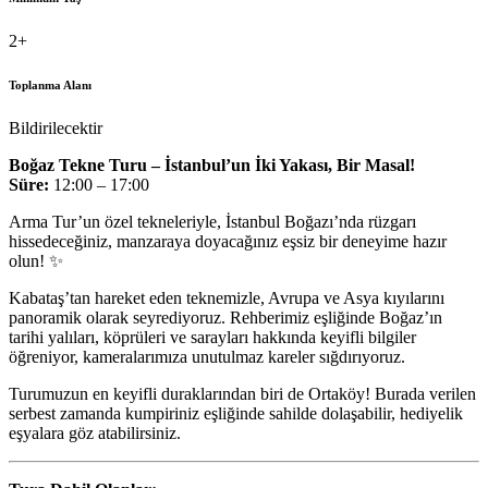
2+
Toplanma Alanı
Bildirilecektir
Boğaz Tekne Turu – İstanbul’un İki Yakası, Bir Masal!
Süre:
12:00 – 17:00
Arma Tur’un özel tekneleriyle, İstanbul Boğazı’nda rüzgarı
hissedeceğiniz, manzaraya doyacağınız eşsiz bir deneyime hazır
olun! ✨
Kabataş’tan hareket eden teknemizle, Avrupa ve Asya kıyılarını
panoramik olarak seyrediyoruz. Rehberimiz eşliğinde Boğaz’ın
tarihi yalıları, köprüleri ve sarayları hakkında keyifli bilgiler
öğreniyor, kameralarımıza unutulmaz kareler sığdırıyoruz.
Turumuzun en keyifli duraklarından biri de Ortaköy! Burada verilen
serbest zamanda kumpiriniz eşliğinde sahilde dolaşabilir, hediyelik
eşyalara göz atabilirsiniz.