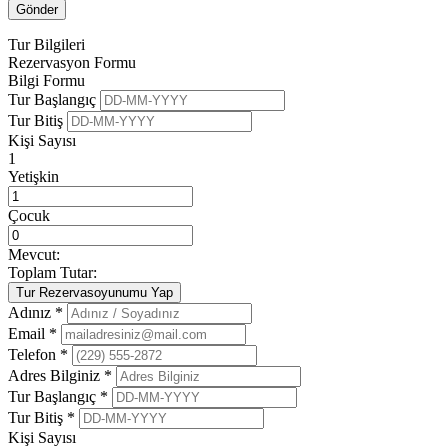
Tur Bilgileri
Rezervasyon Formu
Bilgi Formu
Tur Başlangıç
Tur Bitiş
Kişi Sayısı
1
Yetişkin
Çocuk
Mevcut:
Toplam Tutar:
Tur Rezervasoyunumu Yap
Adınız *
Email *
Telefon *
Adres Bilginiz *
Tur Başlangıç *
Tur Bitiş *
Kişi Sayısı