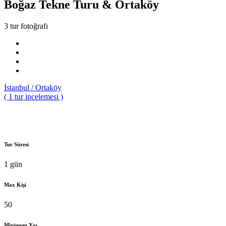
Boğaz Tekne Turu & Ortaköy
3 tur fotoğrafı
İstanbul / Ortaköy
( 1 tur incelemesi )
Tur Süresi
1 gün
Max Kişi
50
Minimum Yaş