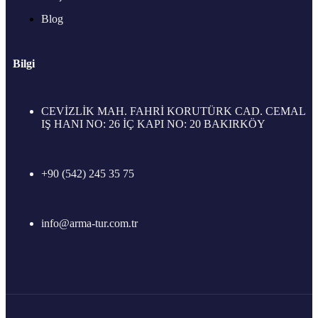
Blog
Bilgi
CEVİZLİK MAH. FAHRİ KORUTÜRK CAD. CEMAL
IŞ HANI NO: 26 İÇ KAPI NO: 20 BAKIRKÖY
+90 (542) 245 35 75
info@arma-tur.com.tr