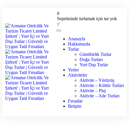
0
Sepetinizde turlamak için tur yok
:/
Anasayfa
Hakkımızda
Turlar
Günübirlik Turlar
Doğa Turları
Yurt Dışı Turlar
Yerler
Aktiviteler
Aktivite – Yürüyüş
Aktivite – Kültür Turları
Aktivite – Plaj
Aktivite – Aile Turları
Fırsatlar
İletişim