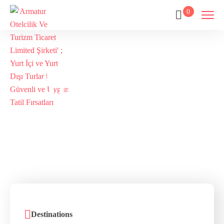
0
Tour List –
Mountain
Home
Tour List – Mountain
Destinations