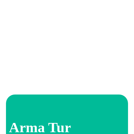
Arma Tur
PCI-DSS Ödeme Güvenliği