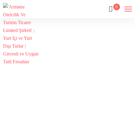
0
Tour
Home
Tour