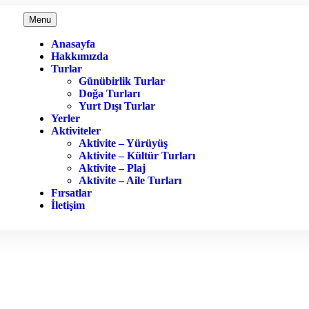
Menu
Anasayfa
Hakkımızda
Turlar
Günübirlik Turlar
Doğa Turları
Yurt Dışı Turlar
Yerler
Aktiviteler
Aktivite – Yürüyüş
Aktivite – Kültür Turları
Aktivite – Plaj
Aktivite – Aile Turları
Fırsatlar
İletişim