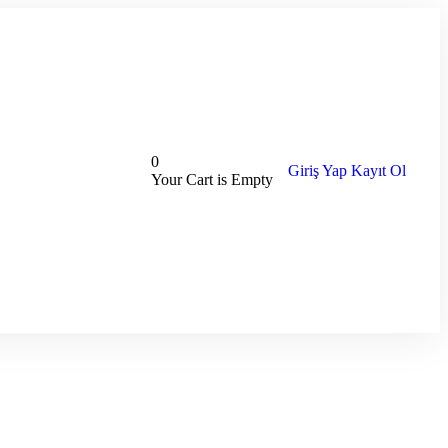
0
Giriş Yap
Kayıt Ol
Your Cart is Empty