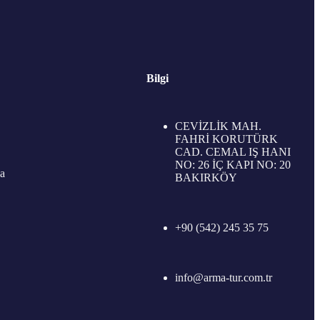
Bilgi
CEVİZLİK MAH.
FAHRİ KORUTÜRK
CAD. CEMAL IŞ HANI
NO: 26 İÇ KAPI NO: 20
a
BAKIRKÖY
+90 (542) 245 35 75
info@arma-tur.com.tr