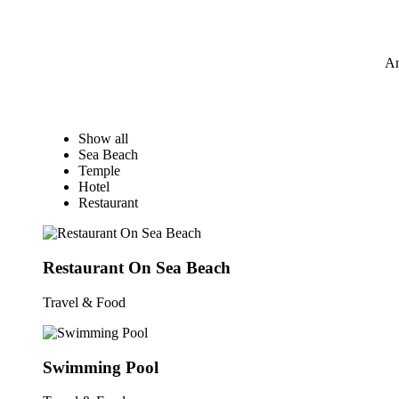
An
Show all
Sea Beach
Temple
Hotel
Restaurant
Restaurant On Sea Beach
Travel & Food
Swimming Pool