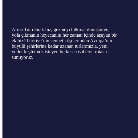
Arma Tur olarak biz, gezmeyi tutkuya dönüştüren,
yola çıkmanın heyecanını her zaman içinde taşıyan bir
ekibiz! Türkiye’nin cennet köşelerinden Avrupa’nın
büyülü şehirlerine kadar uzanan turlarımızla, yeni
yerler keşfetmek isteyen herkese cıvıl cıvıl rotalar
sunuyoruz.