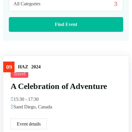
Aktivite – Aile Turları
09
HAZ
2024
Travel
A Celebration of Adventure
15:30 - 17:30
Sand Diego, Canada
Event details