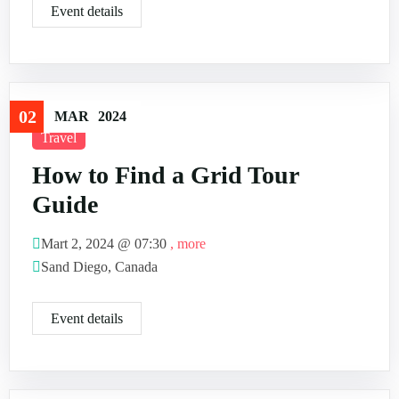
Event details
02
MAR
2024
Travel
How to Find a Grid Tour
Guide
Mart 2, 2024 @
07:30
, more
Sand Diego, Canada
Event details