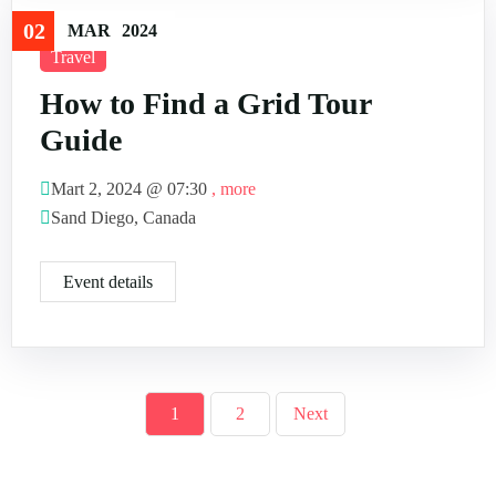
02
MAR
2024
Travel
How to Find a Grid Tour
Guide
Mart 2, 2024 @
07:30
, more
Sand Diego, Canada
Event details
1
2
Next