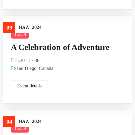
09
HAZ
2024
Travel
A Celebration of Adventure
15:30 - 17:30
Sand Diego, Canada
Event details
04
HAZ
2024
Travel